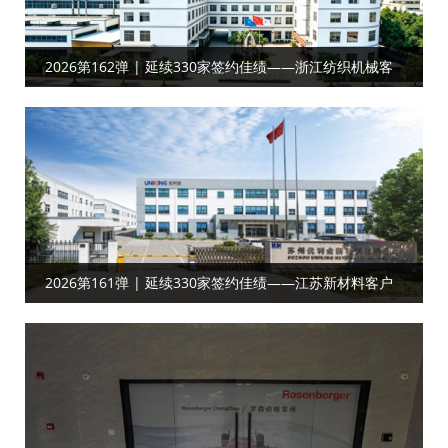
2026第162弹 | 延续330家签约佳绩——浙江纺织机械客
户合作工厂目视化
2026第161弹 | 延续330家签约佳绩——江苏新材料‌‌‌‌客户
达成工厂目视化合作