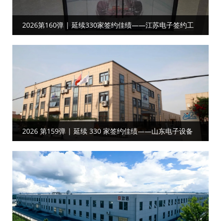
2026第160弹 | 延续330家签约佳绩——江苏电子签约工
厂目视化
2026 第159弹 | 延续 330 家签约佳绩——山东电子设备
客户携手共启工厂目视化合作