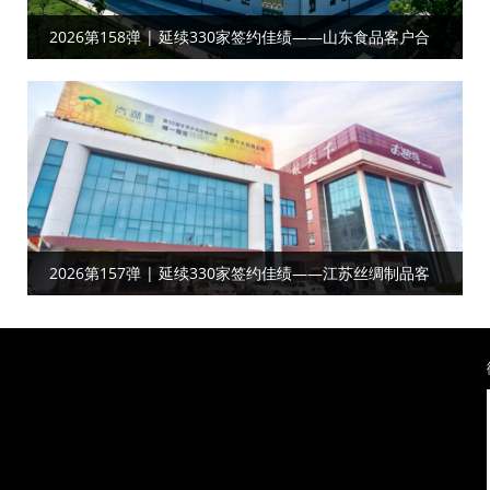
2026第158弹 | 延续330家签约佳绩——山东食品客户合
作工厂目视化
2026第157弹 | 延续330家签约佳绩——江苏丝绸制品‌‌‌‌客
户达成工厂目视化合作