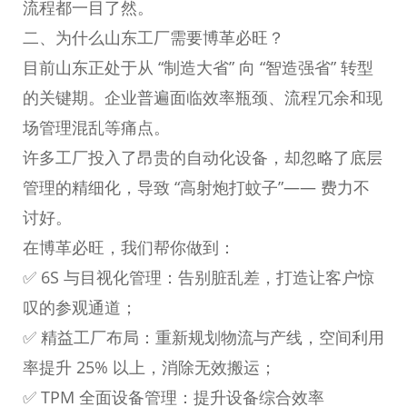
流程都一目了然。
二、为什么山东工厂需要博革必旺？
目前山东正处于从 “制造大省” 向 “智造强省” 转型
的关键期。企业普遍面临效率瓶颈、流程冗余和现
场管理混乱等痛点。
许多工厂投入了昂贵的自动化设备，却忽略了底层
管理的精细化，导致 “高射炮打蚊子”—— 费力不
讨好。
在博革必旺，我们帮你做到：
✅ 6S 与目视化管理：告别脏乱差，打造让客户惊
叹的参观通道；
✅ 精益工厂布局：重新规划物流与产线，空间利用
率提升 25% 以上，消除无效搬运；
✅ TPM 全面设备管理：提升设备综合效率