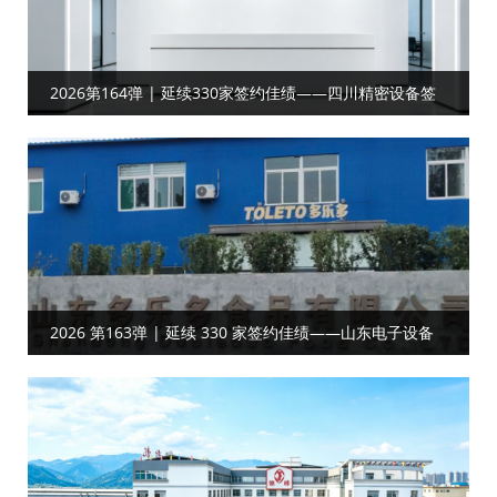
2026第164弹 | 延续330家签约佳绩——四川精密设备签
约工厂目视化
2026 第163弹 | 延续 330 家签约佳绩——山东电子设备
客户携手共启工厂目视化合作