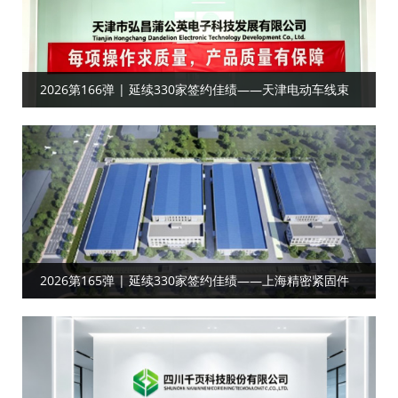
2026第166弹 | 延续330家签约佳绩——天津电动车线束
客户合作目视化
2026第165弹 | 延续330家签约佳绩——上海精密紧固件‌‌‌‌
客户达成工厂目视化合作