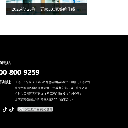
2026第126弹 | 延续330家签约佳绩
——广东铁路设备客户合作工厂目视化
询电话
00-800-9259
系地址
上海市长宁区天山路641号慧谷白猫科技园3号楼（上海公司）
重庆市南岸区南坪江南大道19号城市之光20-4（重庆公司）
广州市天河区天河路 218号天环广场8楼（广州公司）
山东济南槐荫区润华乾泰大厦803（山东公司）