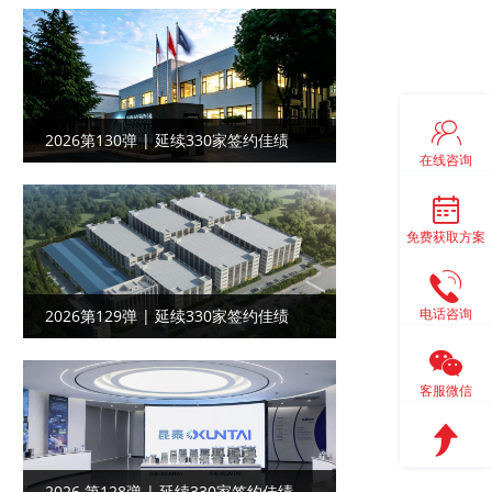
视化合作
2026第130弹 | 延续330家签约佳绩
在线咨询
——江苏化纤制造客户合作工厂目视化
免费获取方案
电话咨询
2026第129弹 | 延续330家签约佳绩
——山东家居‌‌客户达成工厂目视化合作
客服微信
2026 第128弹 | 延续330家签约佳绩