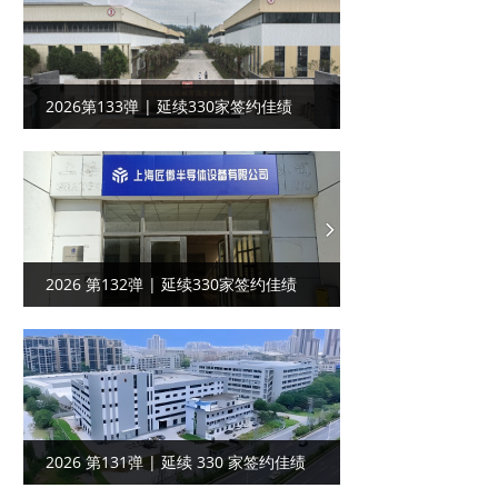
2026第133弹 | 延续330家签约佳绩
——四川高精度齿轮‌‌客户达成工厂目视
化合作
2026 第132弹 | 延续330家签约佳绩
——上海半导体设备行业客户达成工厂
目视化合作
2026 第131弹 | 延续 330 家签约佳绩
——广东制冷设备客户携手共启工厂目