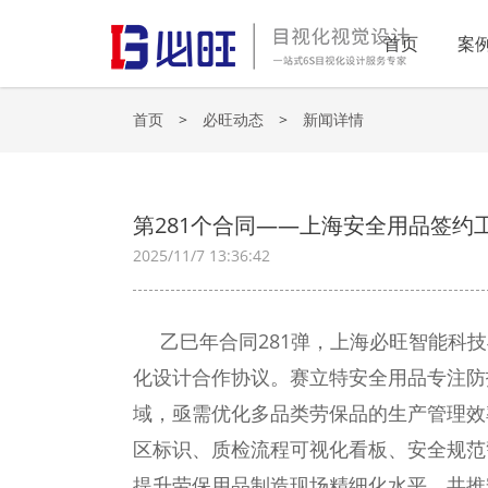
首页
案
首页
>
必旺动态
>
新闻详情
第281个合同——上海安全用品签约
2025/11/7 13:36:42
乙巳年合同
281弹，上海必旺智能科
化设计合作协议。赛立特安全用品专注防
域，亟需优化多品类劳保品的生产管理效
区标识、质检流程可视化看板、安全规范
提升劳保用品制造现场精细化水平，共推