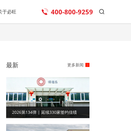
400-800-9259
关于必旺
最新
更多新闻
2026第134弹 | 延续330家签约佳绩
——江苏食品行业客户合作工厂目视化