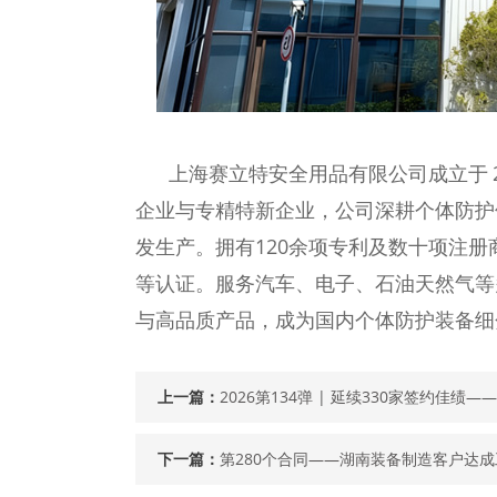
上海赛立特安全用品有限公司成立于
企业与专精特新企业，公司深耕个体防护
发生产。拥有120余项专利及数十项注册商
等认证。服务汽车、电子、石油天然气等多
与高品质产品，成为国内个体防护装备细
上一篇：
2026第134弹 | 延续330家签约佳绩
下一篇：
第280个合同——湖南装备制造客户达