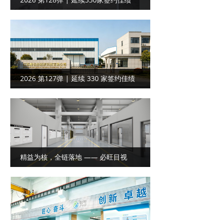
——杭州高端装备行业客户达成工厂目
视化合作
2026 第127弹 | 延续 330 家签约佳绩
——江苏家纺客户携手共启工厂目视化
合作
精益为核，全链落地 —— 必旺目视
化，打造实效工业视觉体系