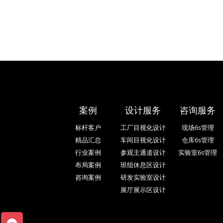
案例
设计服务
咨询服务
标杆客户
工厂目视化设计
现场6s管理
精品汇总
车间目视化设计
仓库6s管理
行业案例
参观主通道设计
实验室6s管理
布局案例
班组休息区设计
咨询案例
研发实验室设计
展厅展示区设计