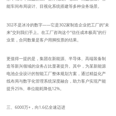
能车间布局设计、目视化系统搭建等多种业务场景。
302
不是冰冷的数字——它是
302
家制造企业把工厂的“未
来”交到我们手上。在工厂咨询这个“信任成本极高”的行
业里，合同数量是客户用脚投票的结果。
更值得一提的是，集团在新能源、半导体、高端装备制
造等新兴领域的业务占比显著提升。其中，为某新能源
电池企业设计的智能工厂整体规划方案，通过精益化产
线布局与数字化管理系统深度融合，助力客户实现产能
提升
25%
、单位能耗降低
12%
。
三、
6000
万
+
，向
1.6
亿全速迈进