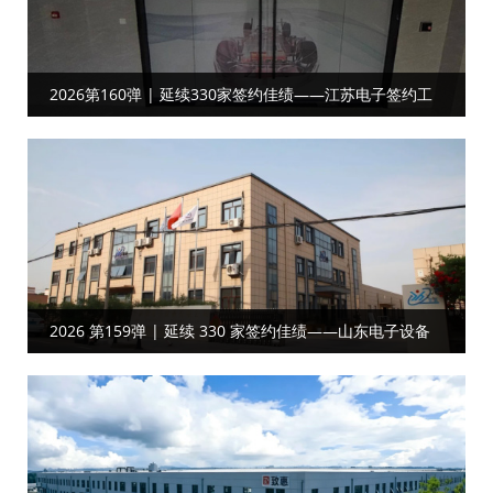
2026第160弹 | 延续330家签约佳绩——江苏电子签约工
厂目视化
2026 第159弹 | 延续 330 家签约佳绩——山东电子设备
客户携手共启工厂目视化合作