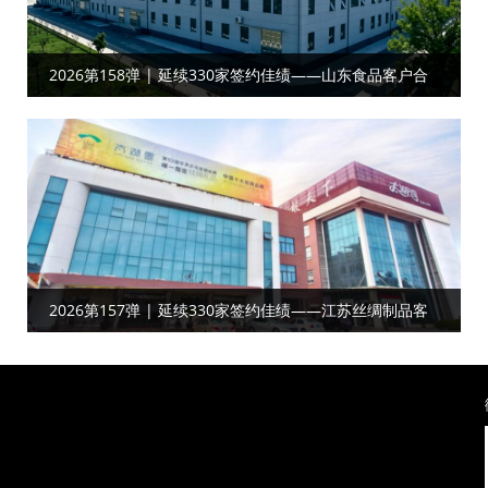
2026第158弹 | 延续330家签约佳绩——山东食品客户合
作工厂目视化
2026第157弹 | 延续330家签约佳绩——江苏丝绸制品‌‌‌‌客
户达成工厂目视化合作