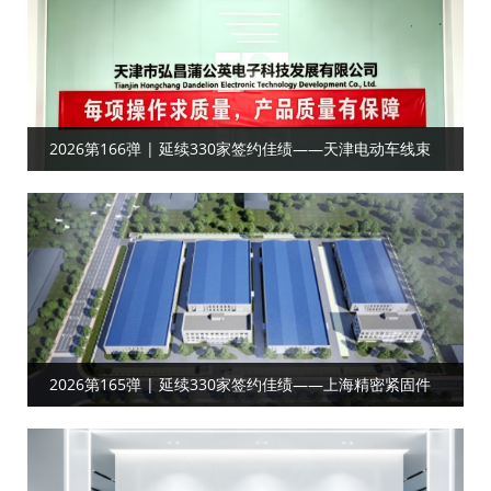
2026第166弹 | 延续330家签约佳绩——天津电动车线束
客户合作目视化
2026第165弹 | 延续330家签约佳绩——上海精密紧固件‌‌‌‌
客户达成工厂目视化合作