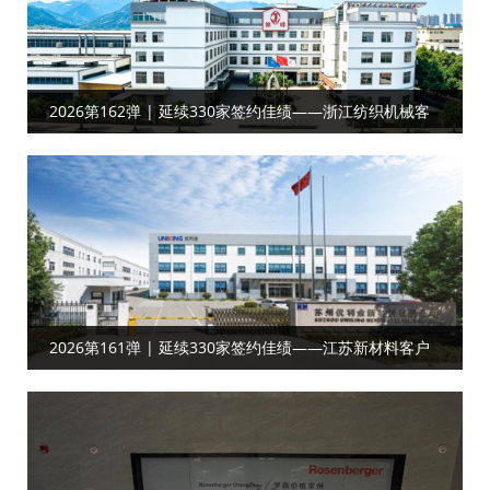
2026第162弹 | 延续330家签约佳绩——浙江纺织机械客
户合作工厂目视化
2026第161弹 | 延续330家签约佳绩——江苏新材料‌‌‌‌客户
达成工厂目视化合作