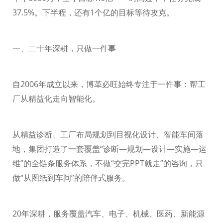
37.5%
。下半程，还有
1
个亿的目标等待攻克。
一、二十年深耕，只做一件事
自
2006
年成立以来，博革必旺始终专注于一件事：帮工
厂从精益化走向智能化。
从精益诊断、工厂布局规划到目视化设计、智能车间落
地，集团打造了一套覆盖
“诊断—规划—设计—实施—运
维”的全链条服务体系，不做“交完
PPT
就走”的咨询，只
做“从图纸到车间”的陪伴式服务。
20
年深耕，服务覆盖汽车、电子、机械、医药、新能源