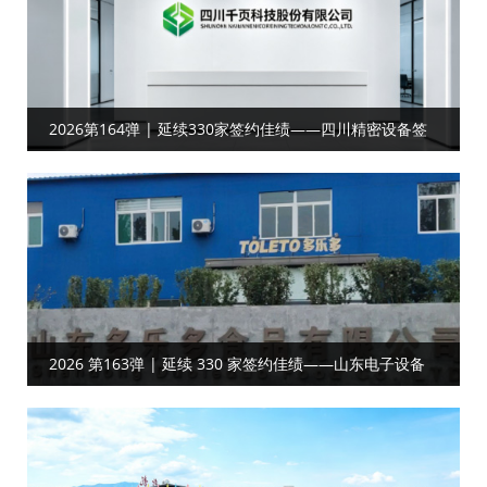
2026第164弹 | 延续330家签约佳绩——四川精密设备签
约工厂目视化
2026 第163弹 | 延续 330 家签约佳绩——山东电子设备
客户携手共启工厂目视化合作