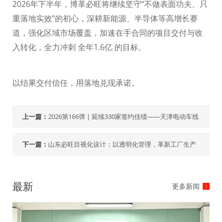
2026
年下半年，博革必旺将继续坚守“不做表面功夫、只
重落地实效”的初心，深耕新能源、半导体等高增长赛
道，强化区域市场覆盖，加速在手合同的项目交付与收
入转化，全力冲刺 全年
1.6
亿 的目标。
以结果交付信任，用落地兑现承诺。
上一篇：
2026第166弹 | 延续330家签约佳绩——天津电动车线
下一篇：
山东必旺目视化设计：以透明化管理，革新工厂生产
现场
最新
更多新闻