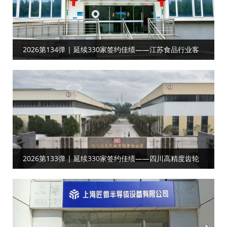
2026第134弹 | 延续330家签约佳绩——江苏食品行业客
户合作工厂目视化
2026第133弹 | 延续330家签约佳绩——四川高精度齿轮‌‌
客户达成工厂目视化合作