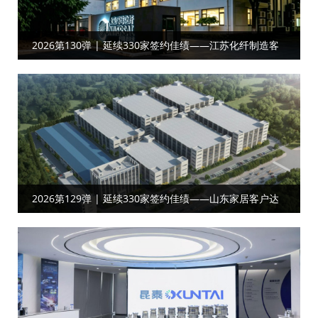
2026第130弹 | 延续330家签约佳绩——江苏化纤制造客
户合作工厂目视化
2026第129弹 | 延续330家签约佳绩——山东家居‌‌客户达
成工厂目视化合作