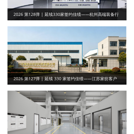
2026 第128弹 | 延续330家签约佳绩——杭州高端装备行
业客户达成工厂目视化合作
2026 第127弹 | 延续 330 家签约佳绩——江苏家纺客户
携手共启工厂目视化合作