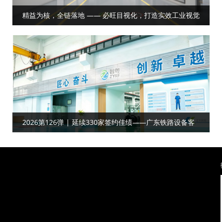
精益为核，全链落地 —— 必旺目视化，打造实效工业视觉
体系
2026第126弹 | 延续330家签约佳绩——广东铁路设备客
户合作工厂目视化