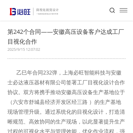
首页
>
必旺动态
>
新闻详情
第242个合同——安徽高压设备客户达成工厂
目视化合作
2025/9/15 12:07:02
乙巳年合同232弹，上海必旺智能科技与安徽
士必达液压器材有限公司签署工厂目视化设计合作
协议。双方将携手推动安徽高压设备生产基地位于
（六安市舒城县经济开发区经三路 ）的生产基地
现场管理升级。通过系统化的目视化设计，打造清
晰规范、高效协同的生产现场，以此显著提升生产
过程的可视化水平与管理效能，优化作业流程，强