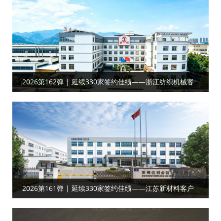
2026第162弹 | 延续330家签约佳绩——浙江纺织机械客
户合作工厂目视化
2026第161弹 | 延续330家签约佳绩——江苏新材料‌‌‌‌客户
达成工厂目视化合作