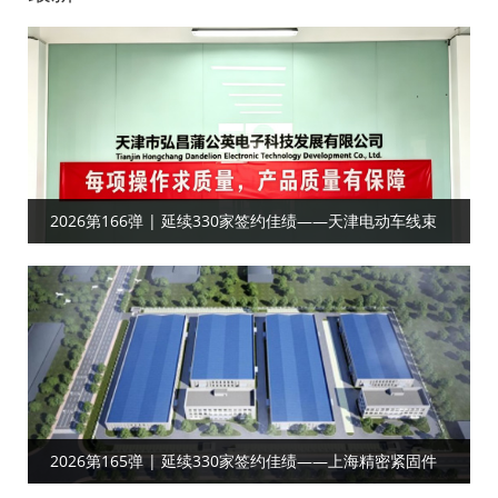
2026第166弹 | 延续330家签约佳绩——天津电动车线束
客户合作目视化
2026第165弹 | 延续330家签约佳绩——上海精密紧固件‌‌‌‌
客户达成工厂目视化合作