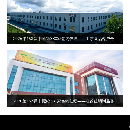
2026第158弹 | 延续330家签约佳绩——山东食品客户合
作工厂目视化
2026第157弹 | 延续330家签约佳绩——江苏丝绸制品‌‌‌‌客
户达成工厂目视化合作