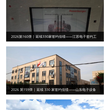
2026第160弹 | 延续330家签约佳绩——江苏电子签约工
厂目视化
2026 第159弹 | 延续 330 家签约佳绩——山东电子设备
客户携手共启工厂目视化合作