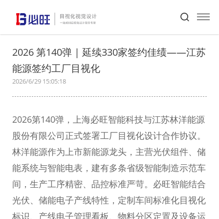
首页
>
必旺动态
>
新闻详情
2026 第140弹 | 延续330家签约佳绩——江苏
能源签约工厂目视化
2026/6/29 15:05:18
2026第140弹，上海必旺智能科技与江苏林洋能源
股份有限公司正式签署工厂目视化设计合作协议。
林洋能源作为上市新能源龙头，主营光伏组件、储
能系统与智能电表，建有多条省级智能制造示范车
间，生产工序精密、品控标准严苛。必旺智能结合
光伏、储能电子产线特性，定制车间标准化目视化
标识、产线电子管理看板、物料分区定置及设备运