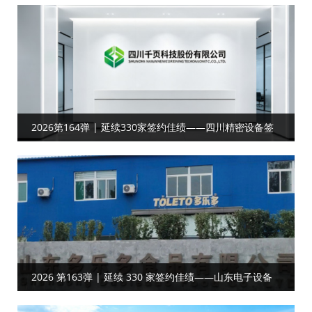
2026第164弹 | 延续330家签约佳绩——四川精密设备签
约工厂目视化
2026 第163弹 | 延续 330 家签约佳绩——山东电子设备
客户携手共启工厂目视化合作