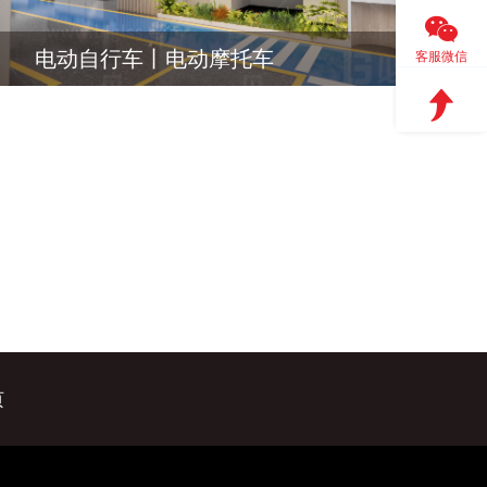
电动自行车丨电动摩托车
客服微信
页