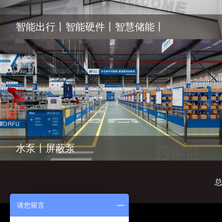
智能出行丨智能硬件丨智慧储能丨
水泵丨屏蔽泵
总
请您留言