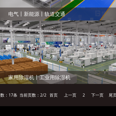
电气丨新能源丨轨道交通
家用除湿机丨工业用除湿机
数：17条 当前页数：
2
/2
首页
上一页
2
下一页
尾