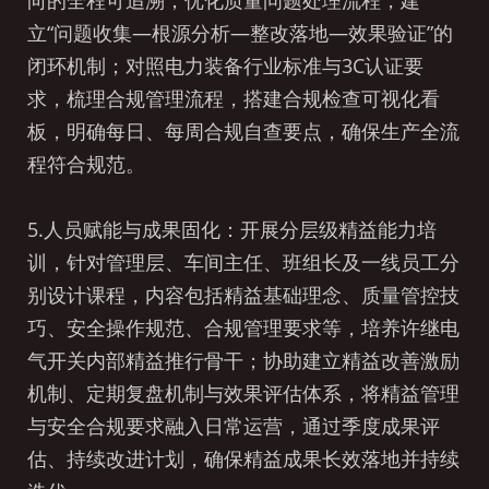
立“问题收集—根源分析—整改落地—效果验证”的
闭环机制；对照电力装备行业标准与3C认证要
求，梳理合规管理流程，搭建合规检查可视化看
板，明确每日、每周合规自查要点，确保生产全流
程符合规范。
5.人员赋能与成果固化：开展分层级精益能力培
训，针对管理层、车间主任、班组长及一线员工分
别设计课程，内容包括精益基础理念、质量管控技
巧、安全操作规范、合规管理要求等，培养许继电
气开关内部精益推行骨干；协助建立精益改善激励
机制、定期复盘机制与效果评估体系，将精益管理
与安全合规要求融入日常运营，通过季度成果评
估、持续改进计划，确保精益成果长效落地并持续