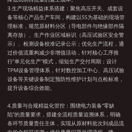
3.生产现场精益体系搭建：聚焦高压开关、成套设
备等核心产品生产车间，构建以5S为基础的现场管
理标准，规范原材料分区（导电部件与绝缘部件隔
离存放）、生产作业区域标识（高压试验区安全警
示）、检测设备校准记录公示；优化生产流程，通
过价值流重构减少非增值活动，针对核心工序推
行“单元化生产”模式，缩短生产交付周期；设计
TPM设备管理体系，针对数控加工中心、高压试验
设备等关键设备制定预防性维护计划与点检标准，
提升设备综合效能。
4.质量与合规精益化管控：围绕电力装备“零缺
陷”的质量要求，搭建全流程质量追溯体系，明确
各环节质量责任主体，实现从原材料批次到成品流
向的全程可追溯；优化质量问题处理流程，建