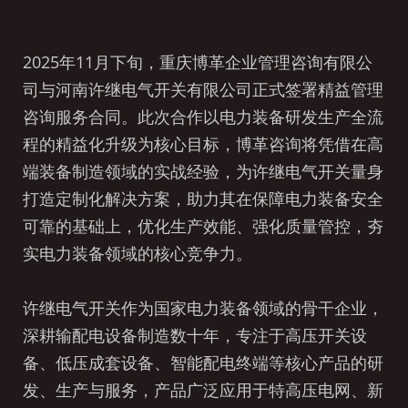
2025年11月下旬，重庆博革企业管理咨询有限公
司与河南许继电气开关有限公司正式签署精益管理
咨询服务合同。此次合作以电力装备研发生产全流
程的精益化升级为核心目标，博革咨询将凭借在高
端装备制造领域的实战经验，为许继电气开关量身
打造定制化解决方案，助力其在保障电力装备安全
可靠的基础上，优化生产效能、强化质量管控，夯
实电力装备领域的核心竞争力。
许继电气开关作为国家电力装备领域的骨干企业，
深耕输配电设备制造数十年，专注于高压开关设
备、低压成套设备、智能配电终端等核心产品的研
发、生产与服务，产品广泛应用于特高压电网、新