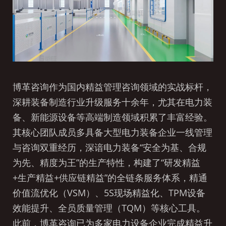
博革咨询作为国内精益管理咨询领域的实战标杆，
深耕装备制造行业升级服务十余年，尤其在电力装
备、新能源设备等高端制造领域积累了丰富经验。
其核心团队成员多具备大型电力装备企业一线管理
与咨询双重经历，深谙电力装备“安全为基、合规
为先、精度为王”的生产特性，构建了“研发精益
+生产精益+供应链精益”的全链条服务体系，精通
价值流优化（VSM）、5S现场精益化、TPM设备
效能提升、全员质量管理（TQM）等核心工具。
此前，博革咨询已为多家电力设备企业完成精益升