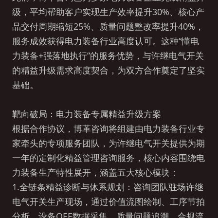
级，平均帮助客户实现生产效率提升30%、核心产
品交付周期缩短25%、质量问题整改率提升40%，
服务成效获得电力装备行业高度认可。这种“懂电
力装备+强落地执行”的服务优势，与许继电气开关
的精益升级需求高度契合，为双方合作奠定了坚实
基础。
靶向破局：电力装备专属精益升级方案
根据合作协议，博革咨询将组建由电力装备行业专
家牵头的专项服务团队，为许继电气开关提供为期
一年的定制化精益管理咨询服务，核心内容围绕电
力装备生产特性展开，涵盖五大核心模块：
1.全链条精益诊断与体系规划：咨询团队驻场许继
电气开关生产现场，通过价值流图绘制、工序节拍
分析、设备OEE数据采集、质量问题追溯、合规流