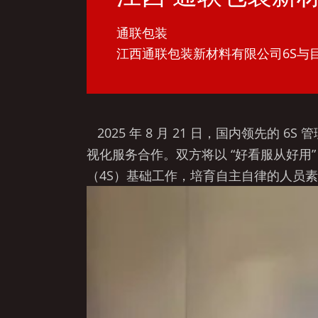
通联包装
江西通联包装新材料有限公司6S与
2025 年 8 月 21 日，国内领先的
视化服务合作。双方将以 “好看服从好
（4S）基础工作，培育自主自律的人员