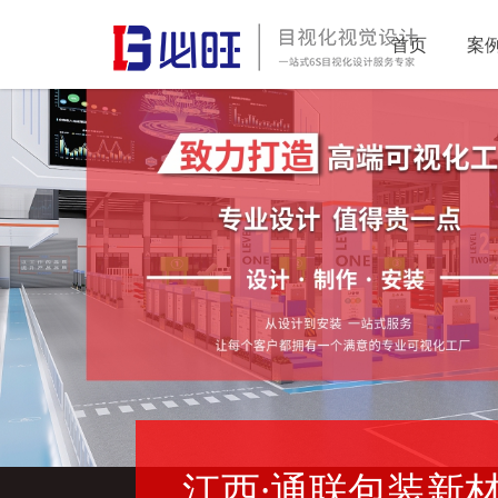
首页
案
江西·通联包装新