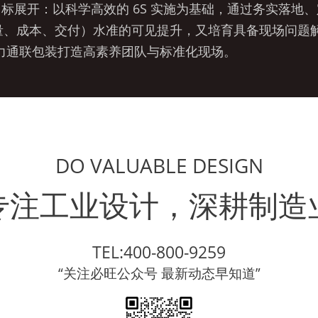
目标展开：以科学高效的 6S 实施为基础，通过务实落地
量、成本、交付）水准的可见提升，又培育具备现场问题解决能
助力通联包装打造高素养团队与标准化现场。
DO VALUABLE DESIGN
专注工业设计，深耕制造
TEL:400-800-9259
“关注必旺公众号 最新动态早知道”