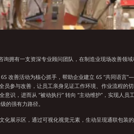
革咨询拥有一支资深专业顾问团队，在制造业现场改善领
S 改善活动为核心抓手，帮助企业建立 6S “共同语言”
组织全员参与改善，让员工亲身见证工作环境、作业流程的
意识，进而从 “被动执行” 转向 “主动维护”，实现人
升级的强有力路径。
文化展示区，通过可视化视觉元素，生动呈现通联包装的