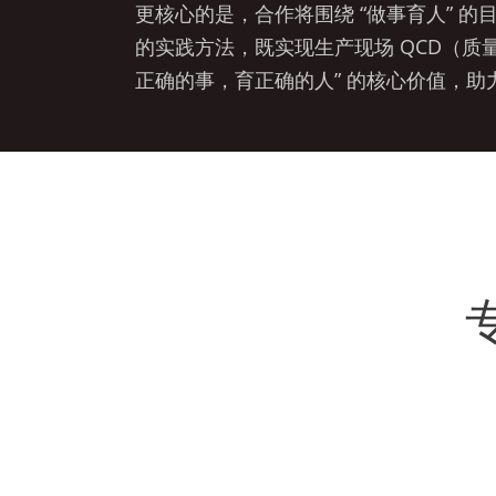
更核心的是，合作将围绕 “做事育人” 的
的实践方法，既实现生产现场 QCD（质
正确的事，育正确的人” 的核心价值，