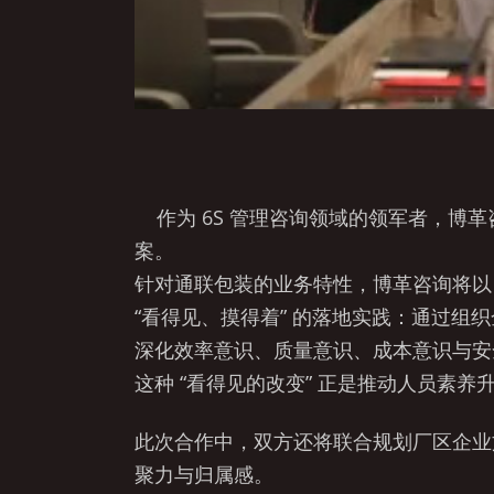
作为 6S 管理咨询领域的领军者，博
案。
针对通联包装的业务特性，博革咨询将以 6
“看得见、摸得着” 的落地实践：通过
深化效率意识、质量意识、成本意识与安全
这种 “看得见的改变” 正是推动人员素养
此次合作中，双方还将联合规划厂区企业
聚力与归属感。