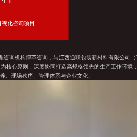
目视化咨询项目
 6S 管理咨询机构博革咨询，与江西通联包装新材料有限公司（
用” 为核心原则，深度协同打造高规格领先的生产工作环
素养、现场秩序、管理体系与企业文化。