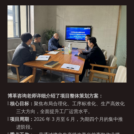
博革
咨询老师
详细介绍了项目整体策划方案：
l
核心目标：
聚焦布局合理化、工序标准化、生产高效化
三大方向，全面提升工厂运营水平。
l
项目周期：
2026 年 3
月至
6
月，为期四个月的集中推
进阶段。