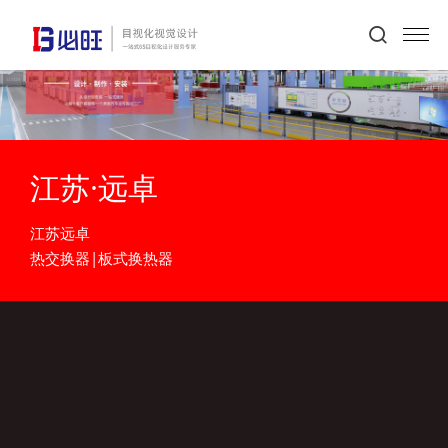
江苏·远卓
江苏远卓
热交换器|板式换热器