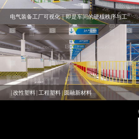
电气装备工厂可视化｜即是车间的硬核秩序与工
业活力
|改性塑料|工程塑料|圆融新材料