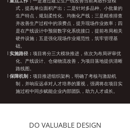
l
重点工作：
一是通过建立生产线改善当前离散作业模
式，提高单位面积产出；二是针对多品种、小批量的
生产特点，规划柔性化、均衡化产线；三是精准排查
并改善生产过程中的浪费点，提升现场作业效率；四
是在产线设计中预留数字化系统接口，提前布局相关
硬件设施；五是强化现场作业规范性，筑牢管理基
础。
l
实施路径：
项目将分三大模块推进，依次为布局评审优
化、产线设计、仓储物流改善，为项目落地提供清晰
路线图。
l
保障机制：
项目推进组织架构，明确了考核与激励机
制，并响应远卓对人才培养的重视，强调将在项目实
施过程中同步赋能企业内部团队，助力人才成长。
DO VALUABLE DESIGN